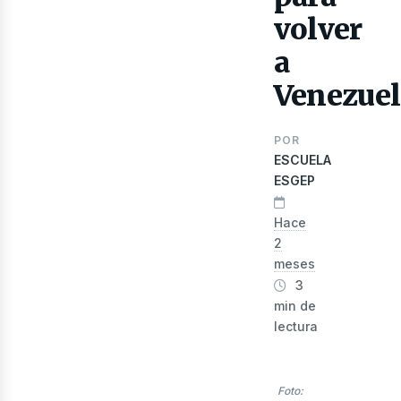
volver
a
Venezuel
lect
POR
ESCUELA
ESGEP
Hace
2
meses
3
min de
lectura
Foto: