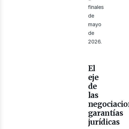
finales
de
mayo
de
2026.
bus
El
eje
de
las
negociacio
garantías
jurídicas