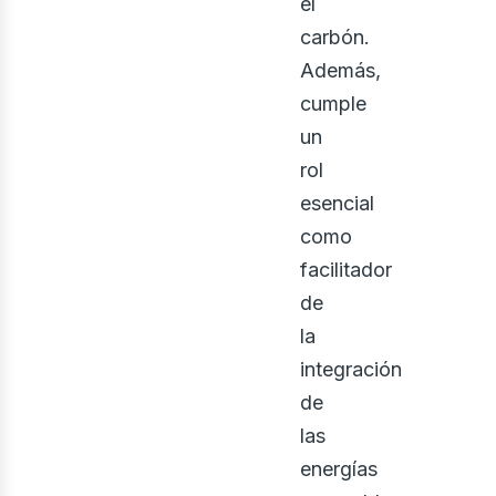
osot
el
carbón.
Además,
cumple
un
rol
esencial
como
facilitador
de
la
integración
de
las
energías