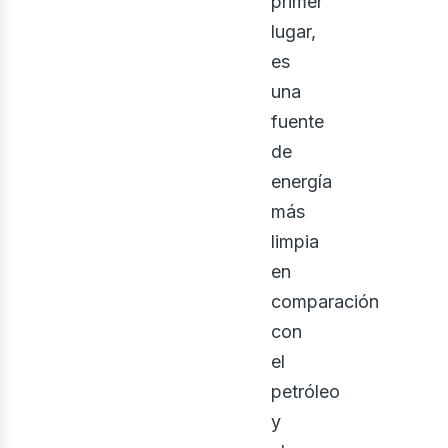
ontá
primer
lugar,
es
una
fuente
de
energía
más
limpia
en
comparación
con
el
petróleo
y