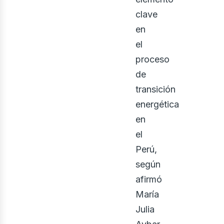
clave
en
el
enov
proceso
de
transición
energética
en
el
Perú,
según
afirmó
María
Julia