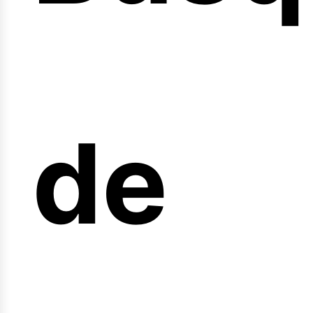
nicio
de