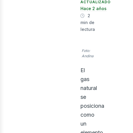
ACTUALIZADO
Hace 2 años
2
min de
lectura
nerg
Foto:
Andina
El
gas
natural
se
posiciona
como
un
elemento