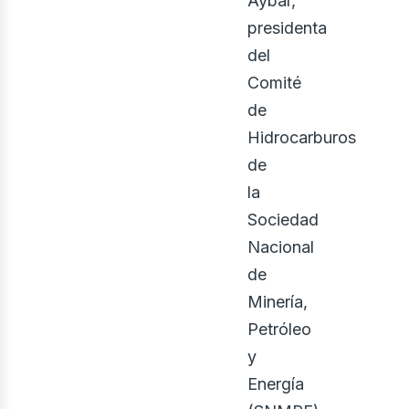
Aybar,
presidenta
iner
del
Comité
de
Hidrocarburos
de
la
Sociedad
Nacional
de
Minería,
Petróleo
y
Energía