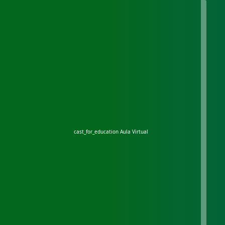
cast_for_education
Aula Virtual