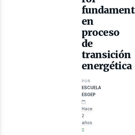
fundament
en
proceso
de
lectr
transición
energética
POR
ESCUELA
ESGEP
Hace
2
años