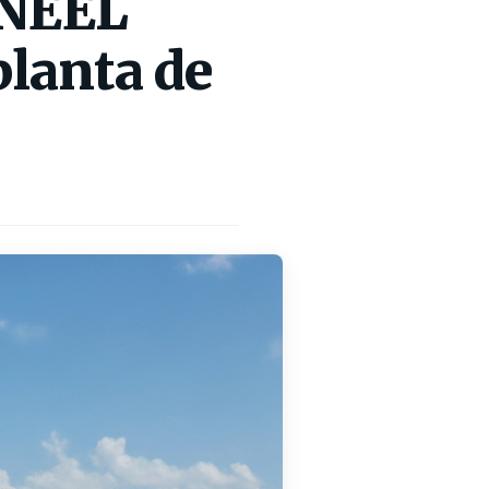
ANEEL
planta de