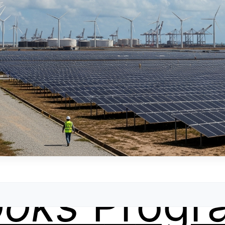
ooks
Progr