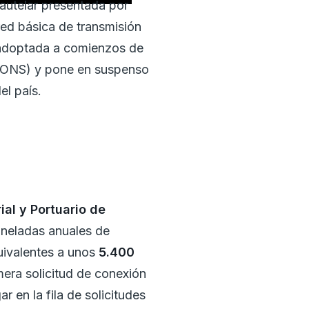
autelar presentada por
red básica de transmisión
adoptada a comienzos de
 (ONS) y pone en suspenso
el país.
ial y Portuario de
oneladas anuales de
uivalentes a unos
5.400
era solicitud de conexión
r en la fila de solicitudes