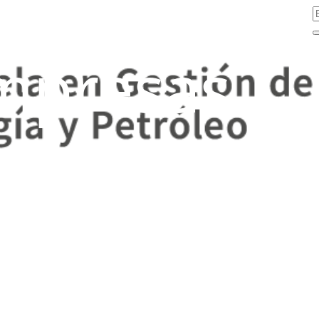
mpresas