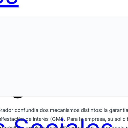
ing
Servici
rador confundía dos mecanismos distintos: la garantí
ifestación de interés (GMI). Para la empresa, su solic
ropósito y requisitos son diferentes, por lo que debía