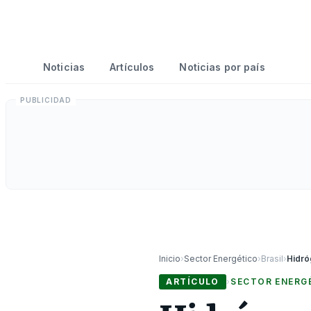
Noticias
Artículos
Noticias por país
Inicio
›
Sector Energético
›
Brasil
›
ARTÍCULO
›
SECTOR ENERG