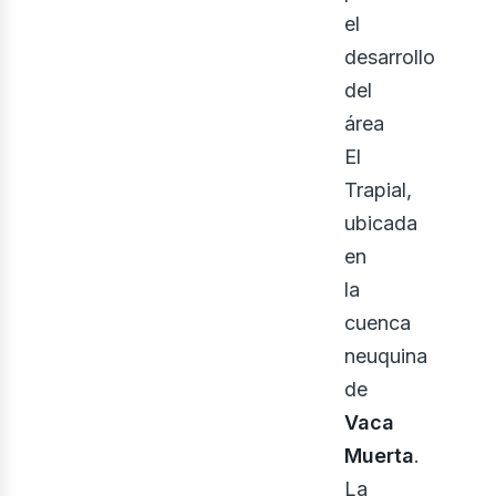
iner
el
desarrollo
del
área
El
Trapial,
ubicada
en
la
cuenca
neuquina
de
Vaca
Muerta
.
La