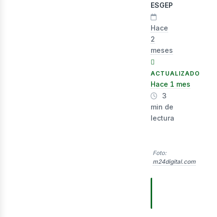
lect
ESGEP
Hace
2
meses
ACTUALIZADO
Hace 1 mes
3
min de
lectura
Foto:
m24digital.com
TABLA DE
CONTENIDOS