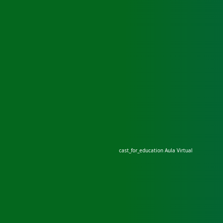
cast_for_education
Aula Virtual