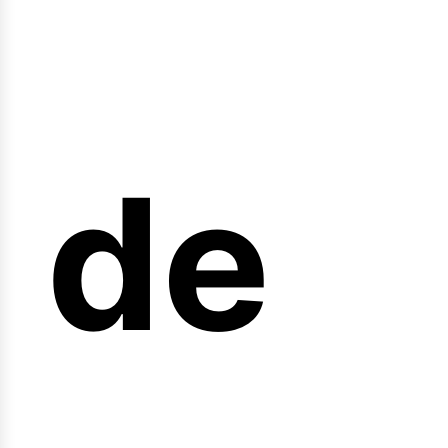
nicio
de