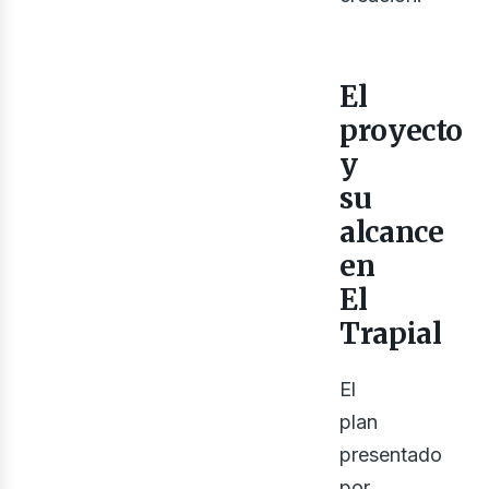
El
proyecto
y
su
alcance
en
El
Trapial
El
plan
presentado
por