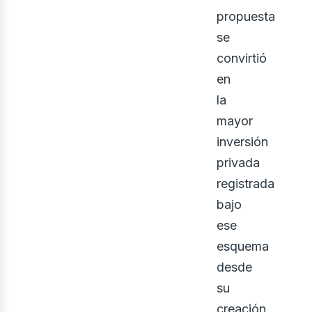
bus
propuesta
se
convirtió
en
la
mayor
inversión
privada
registrada
bajo
ese
esquema
desde
su
creación.