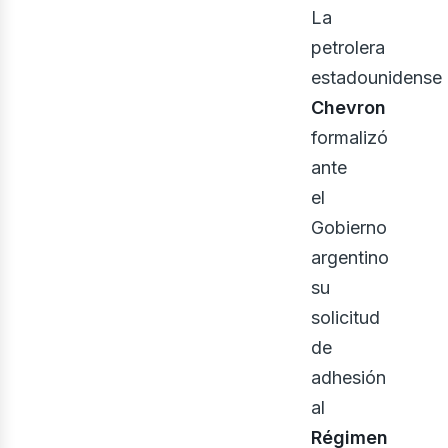
ner
La
petrolera
estadounidense
Chevron
formalizó
ante
el
Gobierno
argentino
su
solicitud
de
adhesión
al
Régimen