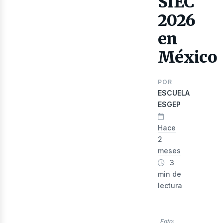
SIEC
2026
en
México
lect
POR
ESCUELA
ESGEP
Hace
2
meses
3
min de
lectura
Foto: