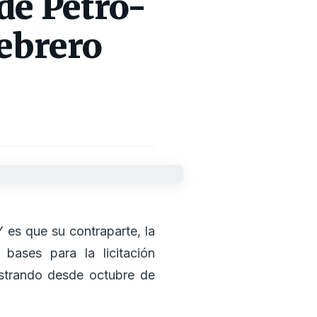
de Petro-
febrero
 es que su contraparte, la
bases para la licitación
nistrando desde octubre de