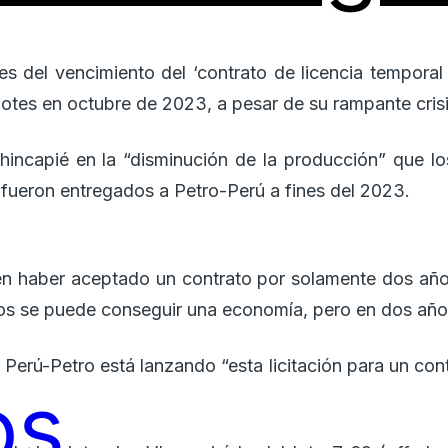
s del vencimiento del ‘contrato de licencia temporal
otes en octubre de 2023, a pesar de su rampante crisi
incapié en la “disminución de la producción” que los
ueron entregados a Petro-Perú a fines del 2023.
en haber aceptado un contrato por solamente dos años
s se puede conseguir una economía, pero en dos años
, Perú-Petro está lanzando “esta licitación para un co
os