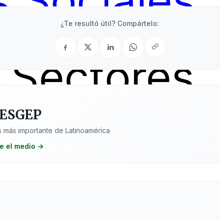
 Sociales
¿Te resultó útil? Compártelo:
Sectores
 ESGEP
 más importante de Latinoamérica
e el medio →