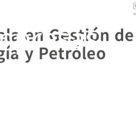
mpresas