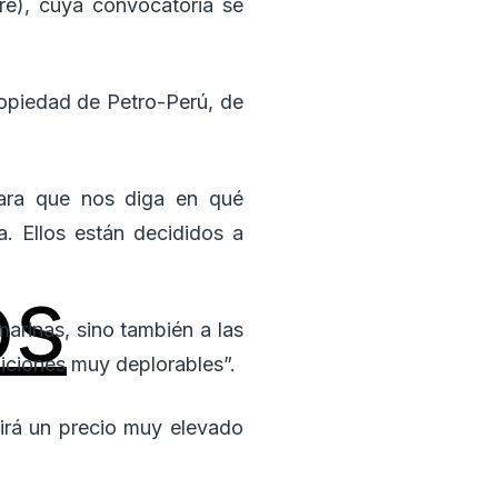
ore), cuya convocatoria se
ropiedad de Petro-Perú, de
ara que nos diga en qué
. Ellos están decididos a
os
arinas, sino también a las
diciones muy deplorables”.
girá un precio muy elevado