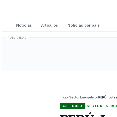
Noticias
Artículos
Noticias por país
Inicio
›
Sector Energético
›
ARTÍCULO
›
SECTOR ENERG