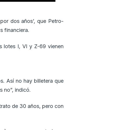
 por dos años’, que Petro-
s financiera.
 lotes I, VI y Z-69 vienen
. Así no hay billetera que
 no”, indicó.
ntrato de 30 años, pero con