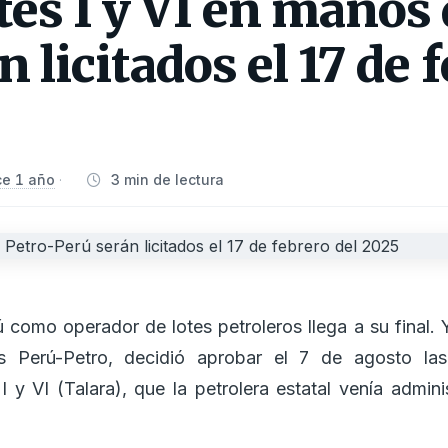
es I y VI en manos 
n licitados el 17 de 
e 1 año
3 min de lectura
·
 como operador de lotes petroleros llega a su final. Y
s Perú-Petro, decidió aprobar el 7 de agosto las 
s I y VI (Talara), que la petrolera estatal venía admi