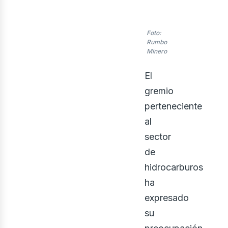
Foto:
Rumbo
Minero
El
gremio
enov
perteneciente
al
sector
de
hidrocarburos
ha
expresado
su