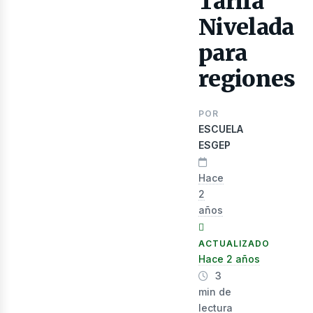
Tarifa
Nivelada
para
regiones
POR
ESCUELA
nerg
ESGEP
Hace
2
años
ACTUALIZADO
Hace 2 años
3
min de
lectura