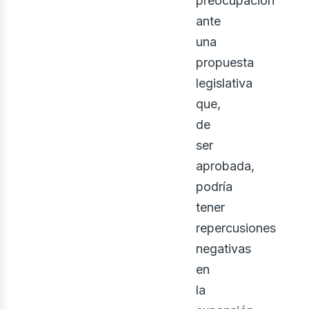
preocupación
ante
una
propuesta
legislativa
que,
iner
de
ser
aprobada,
podría
tener
repercusiones
negativas
en
la