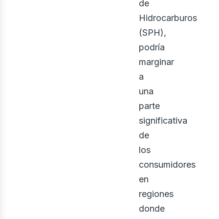
de
Hidrocarburos
(SPH),
podría
marginar
ontá
a
una
parte
significativa
de
los
consumidores
en
regiones
donde