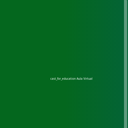
cast_for_education
Aula Virtual