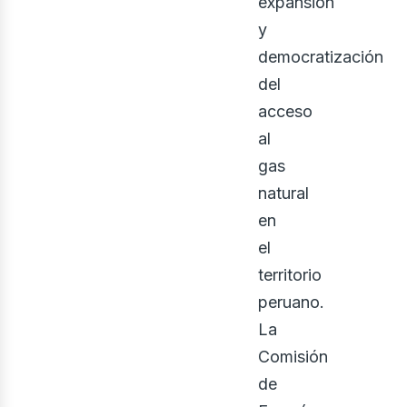
expansión
y
democratización
bus
del
acceso
al
gas
natural
en
el
territorio
peruano.
La
Comisión
de