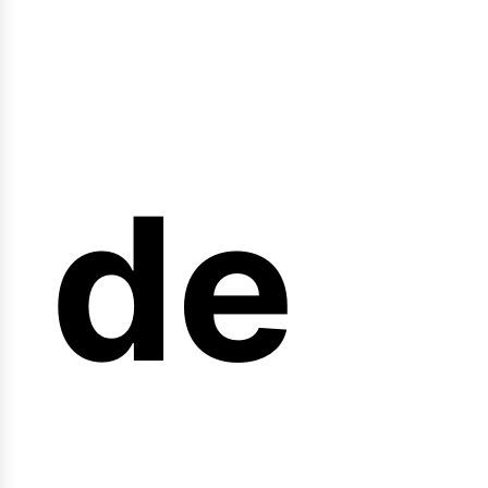
nicio
de