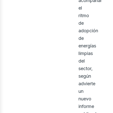
eno
acompañar
el
ritmo
de
adopción
de
energías
limpias
del
sector,
según
advierte
un
nuevo
informe