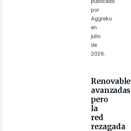
publicado
iner
por
Aggreko
en
julio
de
2026.
Renovable
avanzadas
pero
la
red
rezagada