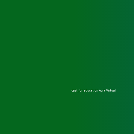
cast_for_education
Aula Virtual