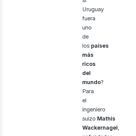
si
Uruguay
fuera
enov
uno
de
los
países
más
ricos
del
mundo
?
Para
el
ingeniero
suizo
Mathis
Wackernagel
,