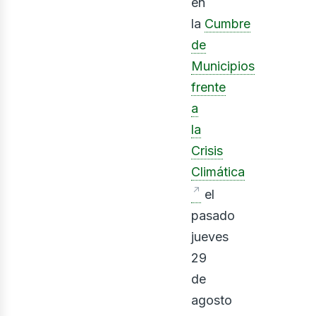
ontá
en
la
Cumbre
de
Municipios
frente
a
la
Crisis
Climática
el
pasado
jueves
29
de
agosto