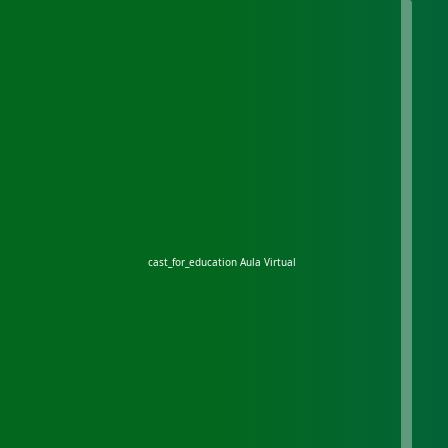
cast_for_education
Aula Virtual