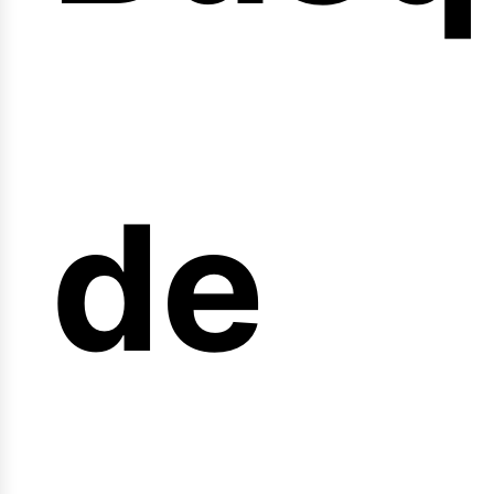
nicio
de