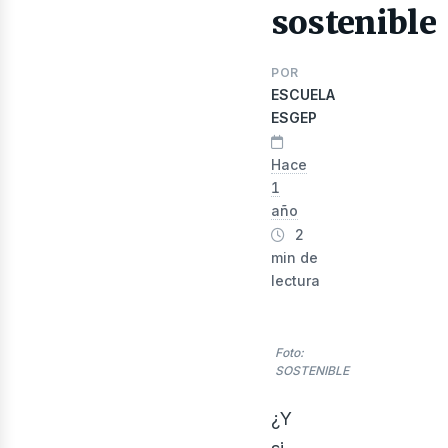
sostenible
POR
ESCUELA
nerg
ESGEP
Hace
1
año
2
min de
lectura
Foto:
SOSTENIBLE
¿Y