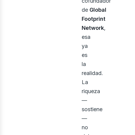
cofundador
de
Global
iner
Footprint
Network
,
esa
ya
es
la
realidad.
La
riqueza
—
sostiene
—
no