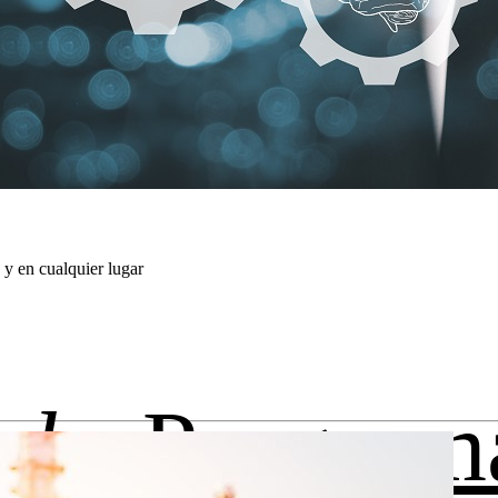
 y en cualquier lugar
oks
Program