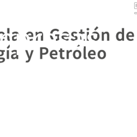
mpresas