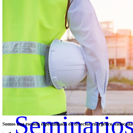
Cursos
Diplomas
Seminario
Somos una escuela especializada en el sector energético, enfocada 