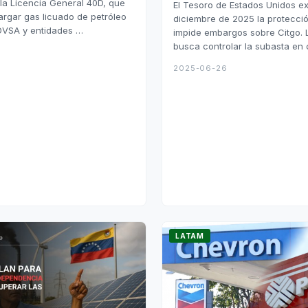
ó la Licencia General 40D, que
El Tesoro de Estados Unidos e
rgar gas licuado de petróleo
diciembre de 2025 la protecció
DVSA y entidades …
impide embargos sobre Citgo.
busca controlar la subasta en
2025-06-26
LATAM