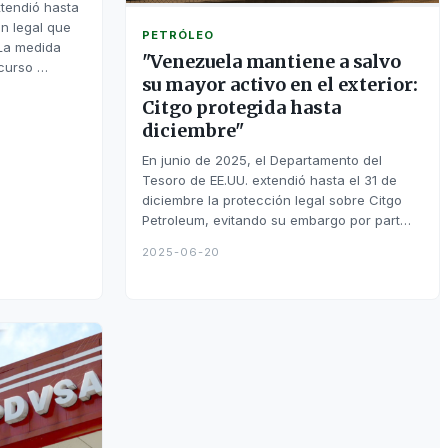
xtendió hasta
n legal que
PETRÓLEO
 La medida
"Venezuela mantiene a salvo
 curso …
su mayor activo en el exterior:
Citgo protegida hasta
diciembre"
En junio de 2025, el Departamento del
Tesoro de EE.UU. extendió hasta el 31 de
diciembre la protección legal sobre Citgo
Petroleum, evitando su embargo por part…
2025-06-20