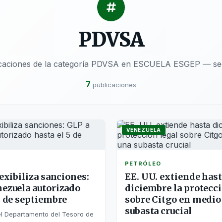
PDVSA
icaciones de la categoría PDVSA en ESCUELA ESGEP — sec
7
publicaciones
VENEZUELA
PETRÓLEO
lexibiliza sanciones:
EE. UU. extiende has
nezuela autorizado
diciembre la protecci
5 de septiembre
sobre Citgo en medio
subasta crucial
, el Departamento del Tesoro de