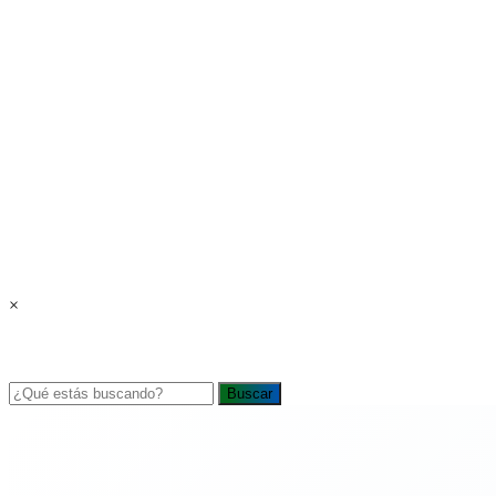
×
Buscar