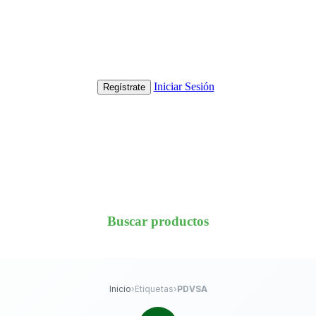
Iniciar Sesión
Regístrate
Buscar productos
Inicio
›
Etiquetas
›
PDVSA