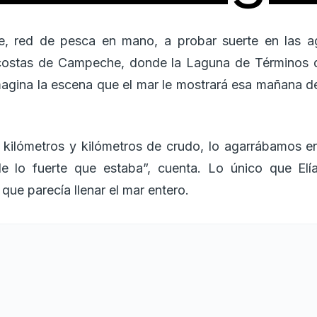
le, red de pesca en mano, a probar suerte en las a
s costas de Campeche, donde la Laguna de Términos 
agina la escena que el mar le mostrará esa mañana de 
kilómetros y kilómetros de crudo, lo agarrábamos en
e lo fuerte que estaba”, cuenta. Lo único que Elí
 que parecía llenar el mar entero.
os