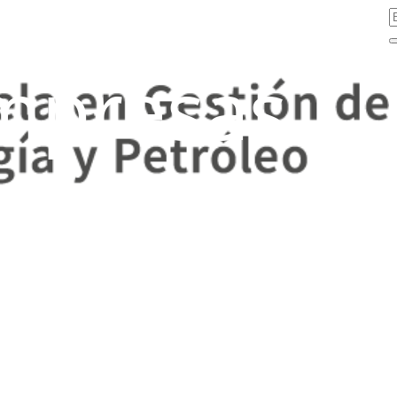
mpresas