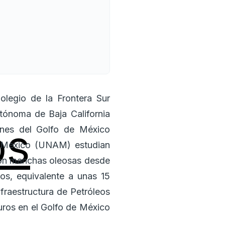
olegio de la Frontera Sur
utónoma de Baja California
os
ones del Golfo de México
de México (UNAM) estudian
aron manchas oleosas desde
os, equivalente a unas 15
fraestructura de Petróleos
uros en el Golfo de México