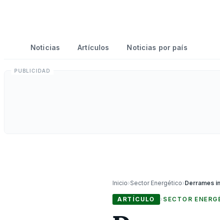
Noticias
Artículos
Noticias por país
Inicio
›
Sector Energético
›
ARTÍCULO
›
SECTOR ENERG