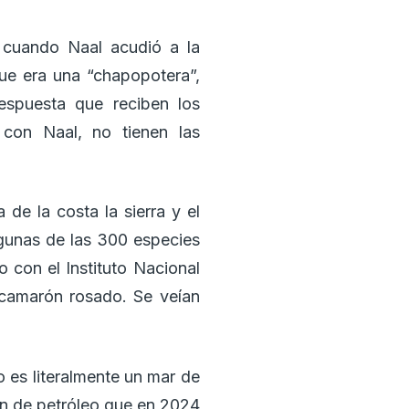
 cuando Naal acudió a la
ue era una “chapopotera”,
espuesta que reciben los
con Naal, no tienen las
e la costa la sierra y el
algunas de las 300 especies
 con el Instituto Nacional
 camarón rosado. Se veían
o es literalmente un mar de
ón de petróleo que en 2024