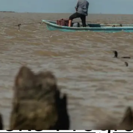
ooks
Progr