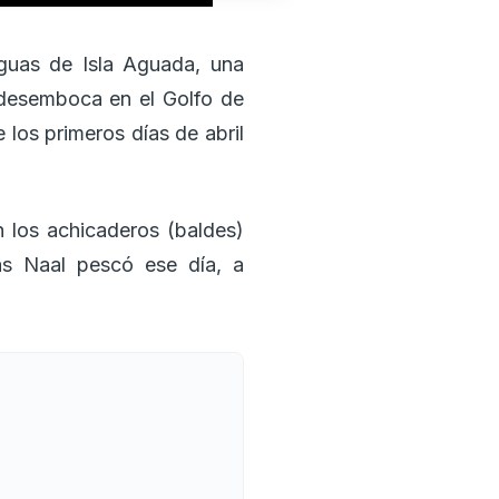
guas de Isla Aguada, una
desemboca en el Golfo de
los primeros días de abril
 los achicaderos (baldes)
as Naal pescó ese día, a