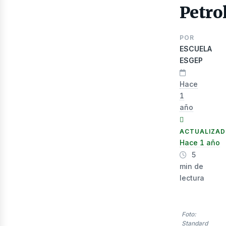
lec
Petro
POR
ESCUELA
ESGEP
Hace
1
año
ACTUALIZA
Hace 1 año
5
min de
lectura
Foto:
Standard