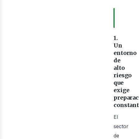
TABLA
CONTE
1.
Un
entorno
de
alto
riesgo
que
exige
preparac
constant
El
sector
de