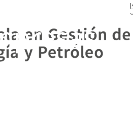
mpresas