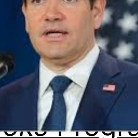
ooks
Progr