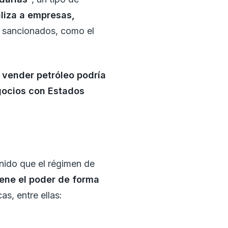
liza a empresas,
s sancionados, como el
 vender petróleo podría
gocios con Estados
nido que el régimen de
ene el poder de forma
s, entre ellas: