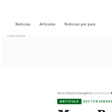
Noticias
Artículos
Noticias por país
Inicio
›
Sector Energético
›
Venezuela
›
ARTÍCULO
›
SECTOR ENERG