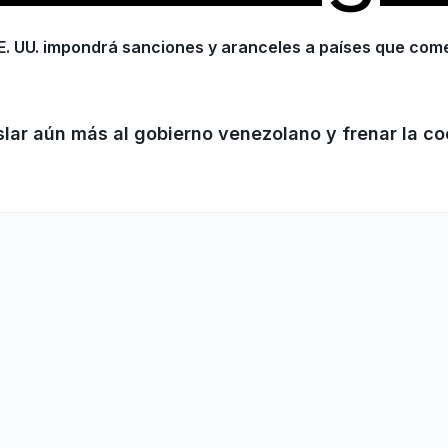
E. UU. impondrá sanciones y aranceles a países que come
slar aún más al gobierno venezolano y frenar la co
os