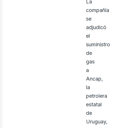
nerg
La
compañía
se
adjudicó
el
suministro
de
gas
a
Ancap,
la
petrolera
estatal
de
Uruguay,