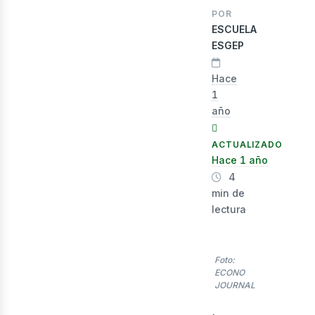
lect
POR
ESCUELA
ESGEP
Hace
1
año
ACTUALIZADO
Hace 1 año
4
min de
lectura
Foto:
ECONO
JOURNAL