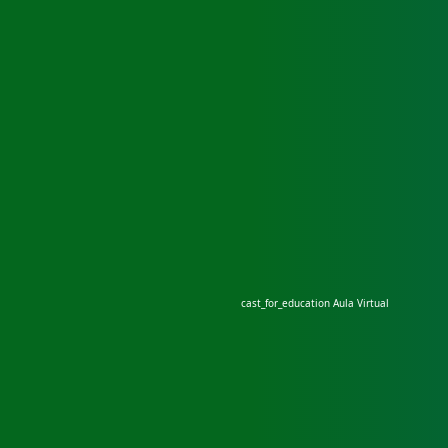
cast_for_education
Aula Virtual