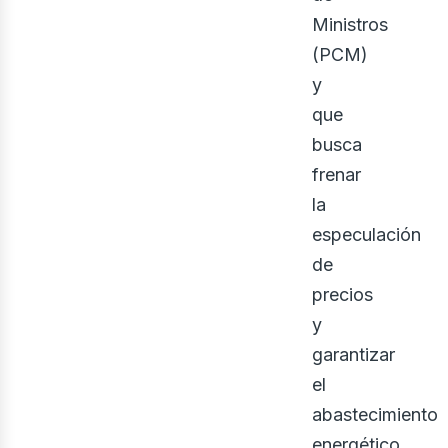
iner
Ministros
(PCM)
y
que
busca
frenar
la
especulación
de
precios
y
garantizar
el
abastecimiento
energético