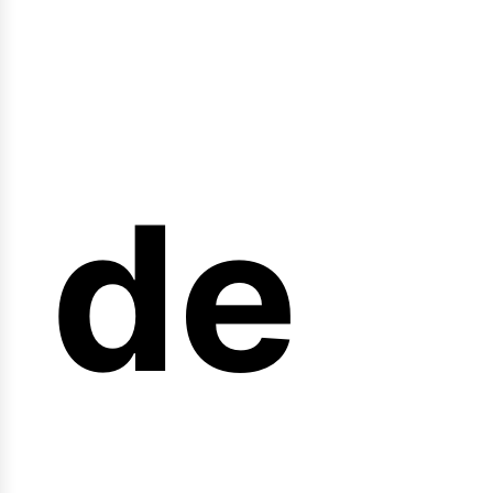
nicio
de