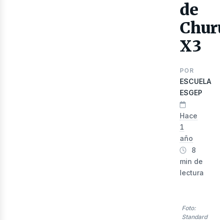
de
Chur
X3
POR
ESCUELA
ESGEP
Hace
lec
1
año
8
min de
lectura
Foto:
Standard