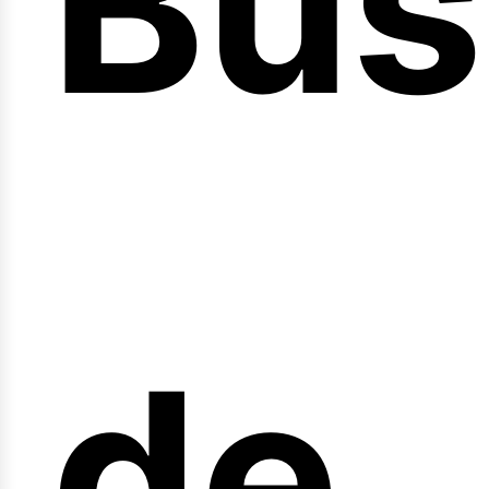
Bús
nici
de