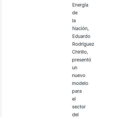
nerg
Energía
de
la
Nación,
Eduardo
Rodríguez
Chirillo,
presentó
un
nuevo
enov
modelo
para
el
sector
del