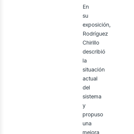
En
su
exposición,
Rodríguez
Chirillo
describió
bus
la
situación
actual
del
sistema
y
propuso
una
mejora