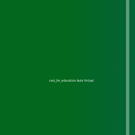
cast_for_education
Aula Virtual