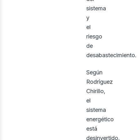
sistema
y
el
riesgo
de
desabastecimiento.
ontá
Según
Rodríguez
Chirillo,
el
sistema
energético
está
desinvertido,