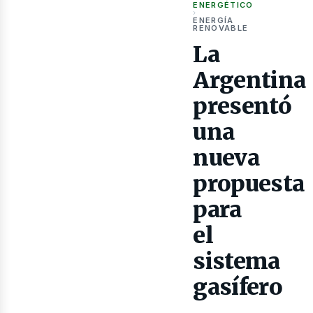
as
ENERGÉTICO
›
ENERGÍA
RENOVABLE
La
Argentina
presentó
una
nueva
propuesta
para
el
sistema
gasífero