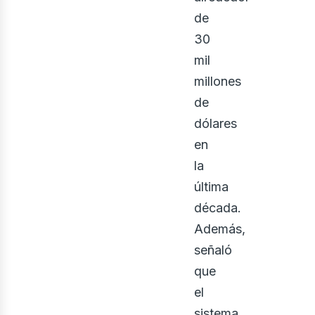
de
30
mil
millones
de
dólares
en
la
última
década.
Además,
señaló
que
el
sistema