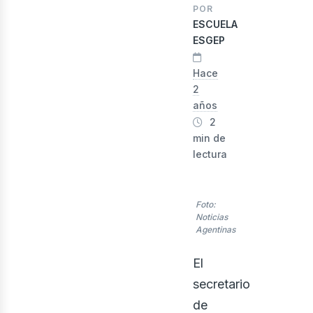
lectr
POR
ESCUELA
ESGEP
Hace
2
años
2
min de
lectura
Foto:
Noticias
Agentinas
El
secretario
de