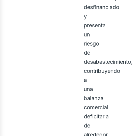
desfinanciado
y
presenta
un
riesgo
de
osot
desabastecimiento,
contribuyendo
a
una
balanza
comercial
deficitaria
de
alrededor