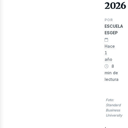
2026
POR
ESCUELA
ESGEP
Hace
1
año
8
lec
min de
lectura
Foto:
Standard
Business
University