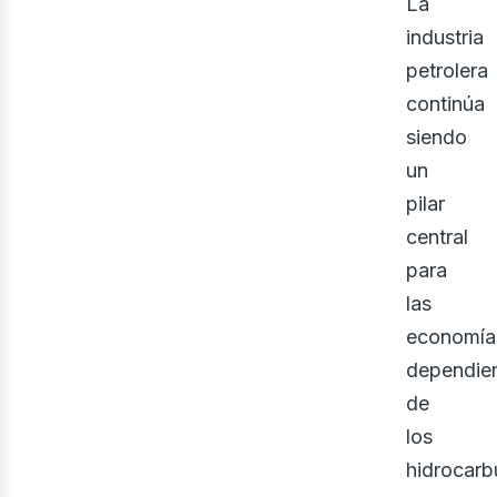
La
industria
petrolera
continúa
siendo
un
pilar
central
para
las
economía
dependie
de
los
hidrocarb