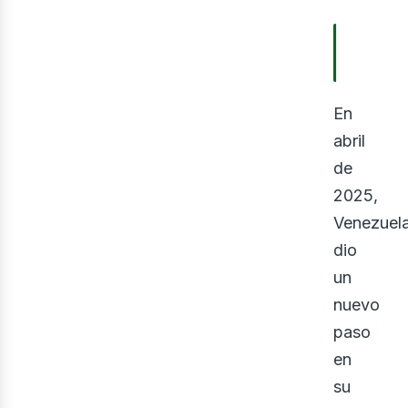
TABLA
CONTE
En
abril
de
2025,
Venezuel
dio
un
nuevo
paso
en
su