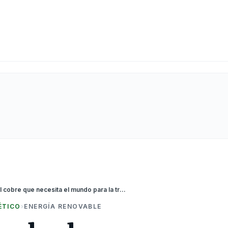
Perú tiene el cobre que necesita el mundo para la transición energética
ÉTICO
›
ENERGÍA RENOVABLE