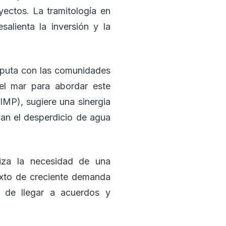
yectos. La tramitología en
lienta la inversión y la
sputa con las comunidades
el mar para abordar este
IMP), sugiere una sinergia
can el desperdicio de agua
tiza la necesidad de una
texto de creciente demanda
ia de llegar a acuerdos y