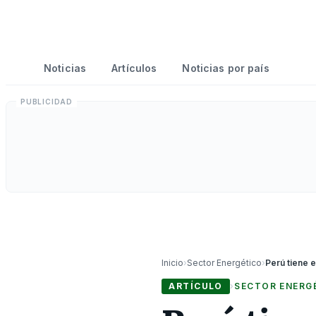
Noticias
Artículos
Noticias por país
Inicio
›
Sector Energético
›
ARTÍCULO
›
SECTOR ENERG