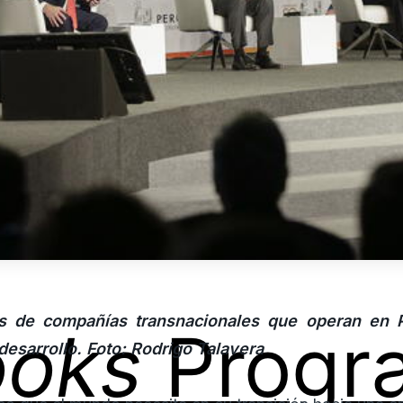
s de compañías transnacionales que operan en P
ooks
Progr
desarrollo. Foto: Rodrigo Talavera