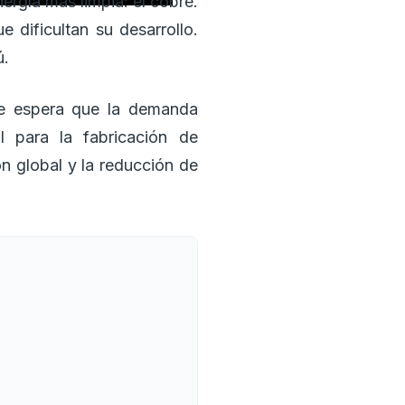
ergía más limpia: el cobre.
 dificultan su desarrollo.
ú.
 se espera que la demanda
l para la fabricación de
n global y la reducción de