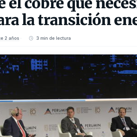
e el cobre que necesi
a la transición en
e 2 años
3 min de lectura
·