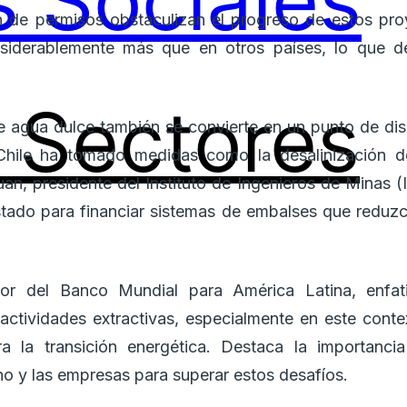
 Sociales
n de permisos obstaculizan el progreso de estos pro
iderablemente más que en otros países, lo que desa
Sectores
e agua dulce también se convierte en un punto de di
, Chile ha tomado medidas como la desalinización d
, presidente del Instituto de Ingenieros de Minas (I
stado para financiar sistemas de embalses que reduz
ador del Banco Mundial para América Latina, enfa
as actividades extractivas, especialmente en este con
ra la transición energética. Destaca la importanc
no y las empresas para superar estos desafíos.