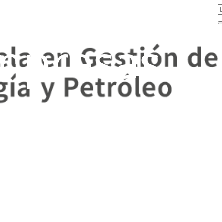
mpresas