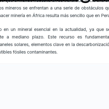
ico que el mundo necesita en su transición hacia una en
s mineros se enfrentan a una serie de obstáculos que
cer minería en África resulta más sencillo que en Per
o en un mineral esencial en la actualidad, ya que
nte a mediano plazo. Este recurso es fundamenta
paneles solares, elementos clave en la descarbonizació
ibles fósiles contaminantes.
os