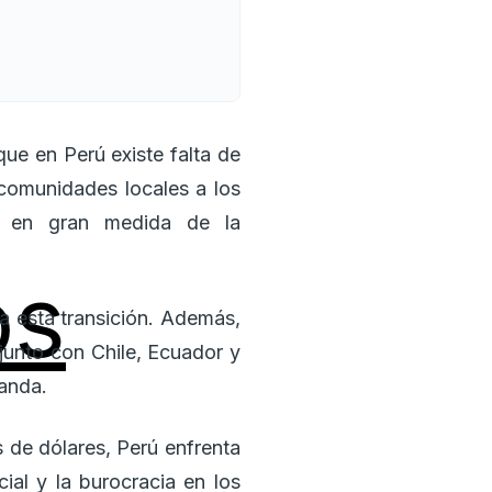
ue en Perú existe falta de
 comunidades locales a los
de en gran medida de la
os
ra esta transición. Además,
junto con Chile, Ecuador y
manda.
 de dólares, Perú enfrenta
ial y la burocracia en los