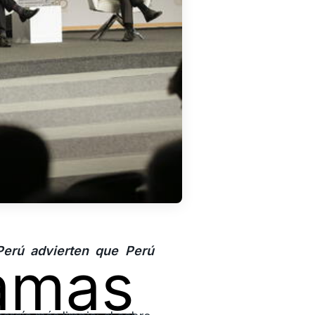
erú advierten que Perú
amas