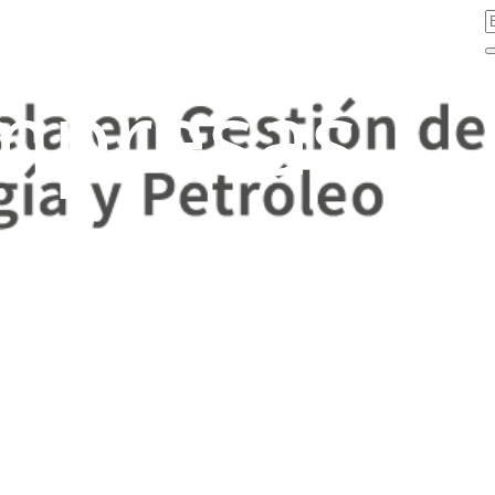
mpresas