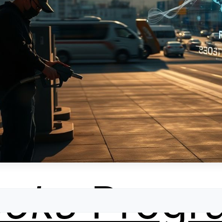
ooks
Progr