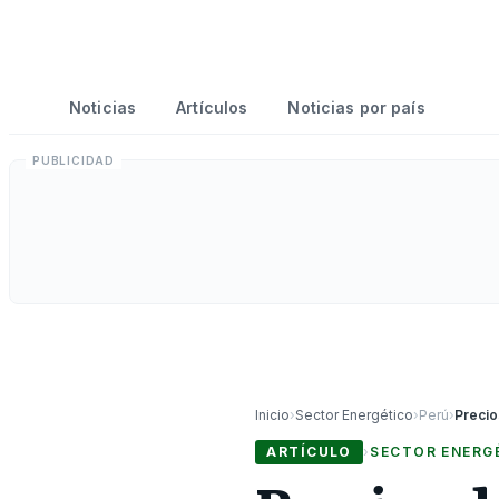
Noticias
Artículos
Noticias por país
Inicio
›
Sector Energético
›
Perú
›
ARTÍCULO
›
SECTOR ENERG