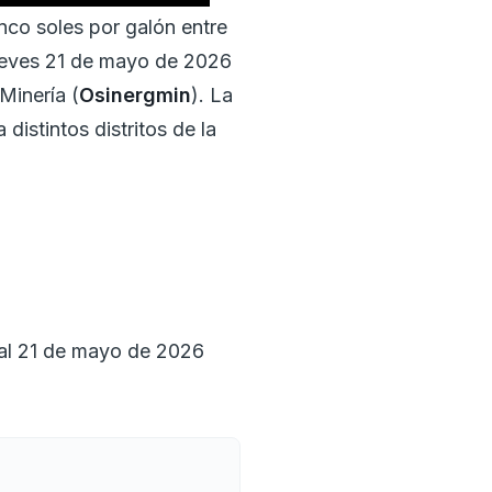
nco soles por galón entre
jueves 21 de mayo de 2026
Minería (
Osinergmin
). La
 distintos distritos de la
a al 21 de mayo de 2026