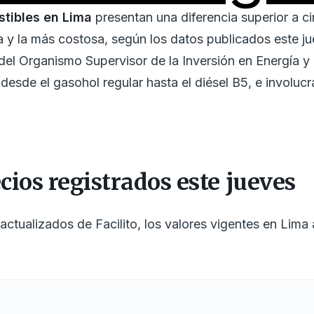
tibles en Lima
presentan una diferencia superior a ci
 y la más costosa, según los datos publicados este 
del Organismo Supervisor de la Inversión en Energía y 
 desde el gasohol regular hasta el diésel B5, e involucra
ios registrados este jueves
actualizados de Facilito, los valores vigentes en Lim
os