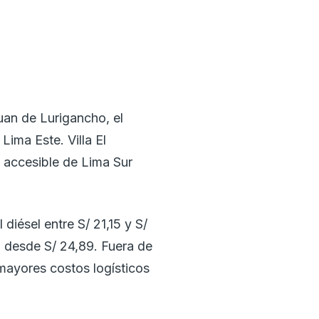
Juan de Lurigancho, el
Lima Este. Villa El
s accesible de Lima Sur
 diésel entre S/ 21,15 y S/
el desde S/ 24,89. Fuera de
s mayores costos logísticos