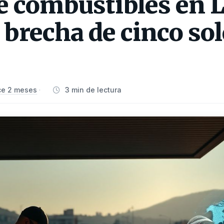
de combustibles en 
 brecha de cinco so
e 2 meses
3 min de lectura
·