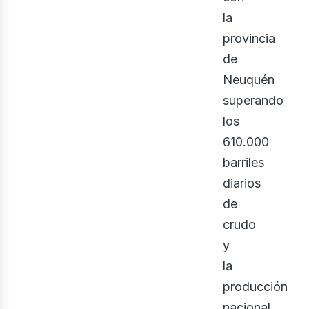
la
eno
provincia
de
Neuquén
superando
los
610.000
barriles
diarios
de
crudo
y
la
producción
nacional