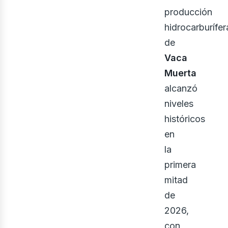
ner
producción
hidrocarburífer
de
Vaca
Muerta
alcanzó
niveles
históricos
en
la
primera
mitad
de
2026,
con