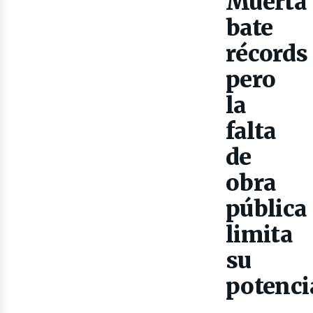
as
Muerta
bate
récords
pero
la
falta
de
obra
pública
limita
su
potenci