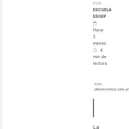
lect
POR
ESCUELA
ESGEP
Hace
2
meses
4
min de
lectura
Foto:
diariocronica.com.ar
TABLA DE
CONTENIDO
La