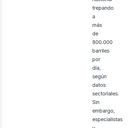
trepando
a
ine
más
de
800.000
barriles
por
día,
según
datos
sectoriales.
Sin
embargo,
especialistas
y