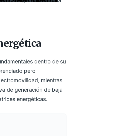
contexto global donde la
energética
undamentales dentro de su
erenciado pero
electromovilidad, mientras
tiva de generación de baja
trices energéticas.