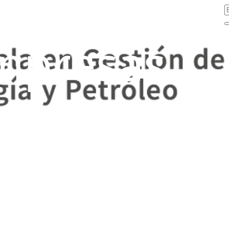
mpresas