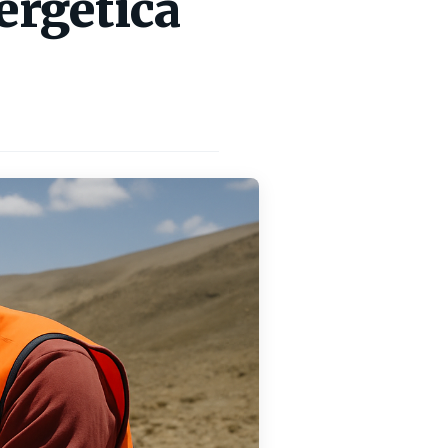
ergética