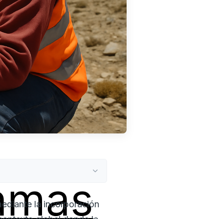
amas
ediante la incorporación