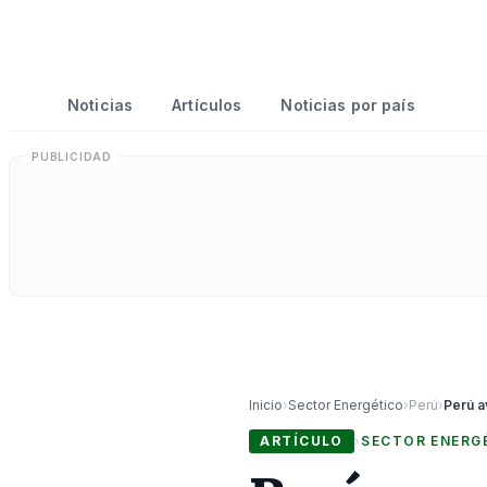
Noticias
Artículos
Noticias por país
Inicio
›
Sector Energético
›
Perú
›
ARTÍCULO
›
SECTOR ENERG