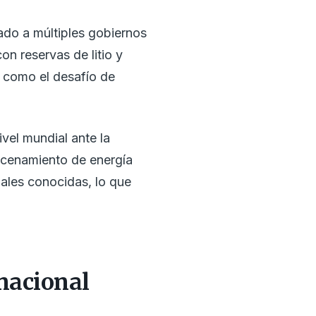
vado a múltiples gobiernos
on reservas de litio y
 como el desafío de
ivel mundial ante la
macenamiento de energía
iales conocidas, lo que
 nacional