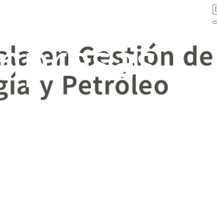
mpresas