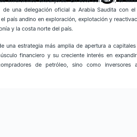
s inversiones extranjeras. En este contexto, el Mini
 de una delegación oficial a Arabia Saudita con el 
el país andino en exploración, explotación y reactiva
ía y la costa norte del país.
 de una estrategia más amplia de apertura a capitales
úsculo financiero y su creciente interés en expandi
ompradores de petróleo, sino como inversores act
os