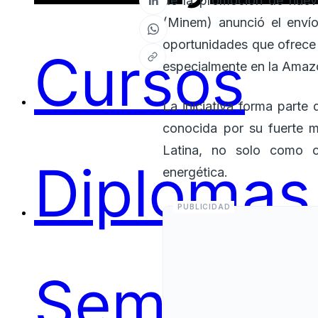
de la promoción de nueva
(Minem) anunció el envío
oportunidades que ofrece 
Cursos
especialmente en la Amazon
La iniciativa forma parte
conocida por su fuerte m
Latina, no solo como c
Diplomas
energética.
Seminari