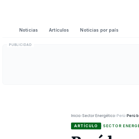
Noticias
Artículos
Noticias por país
Inicio
›
Sector Energético
›
Perú
›
ARTÍCULO
›
SECTOR ENERG