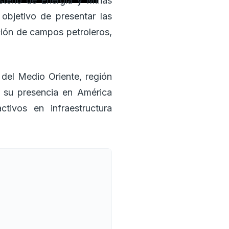
sterio de Energía y Minas
objetivo de presentar las
ción de campos petroleros,
 del Medio Oriente, región
r su presencia en América
ivos en infraestructura