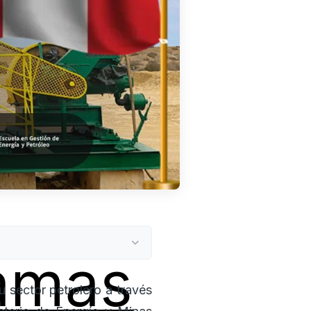
amas
u sector petrolero a través