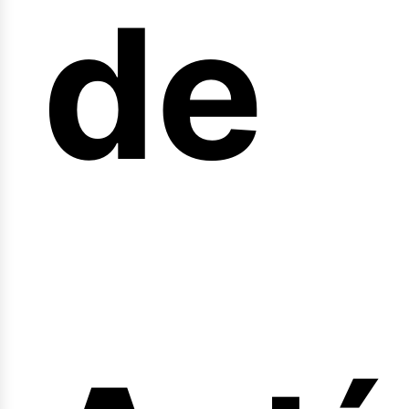
de
fer