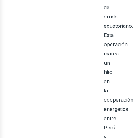
de
crudo
ecuatoriano.
Esta
operación
marca
un
ine
hito
en
la
cooperación
energética
entre
Perú
y