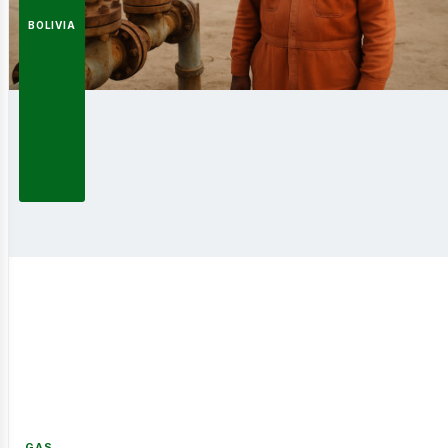
BOLIVIA
usi
GAS