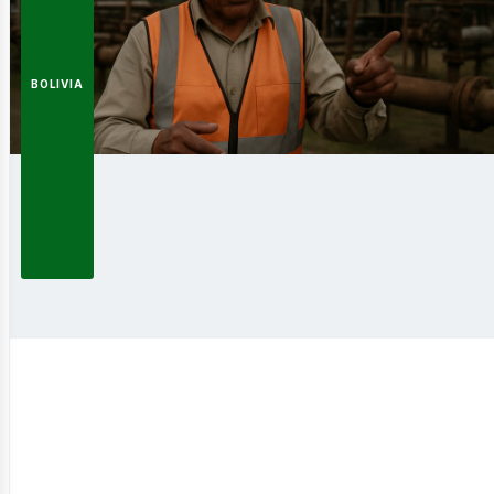
BOLIVIA
nerg