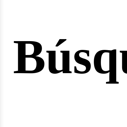
Búsq
nicio