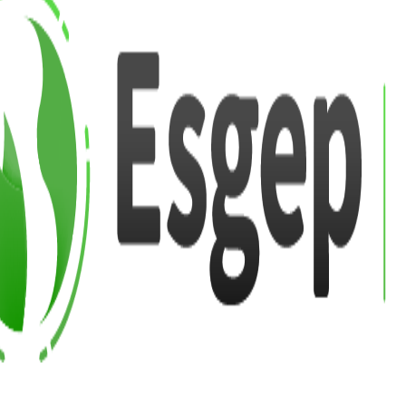
Regís