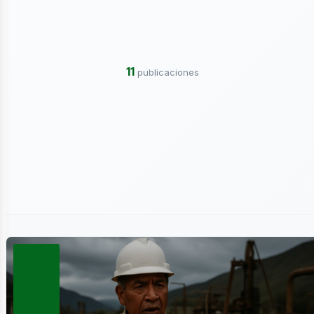
11
publicaciones
lectr