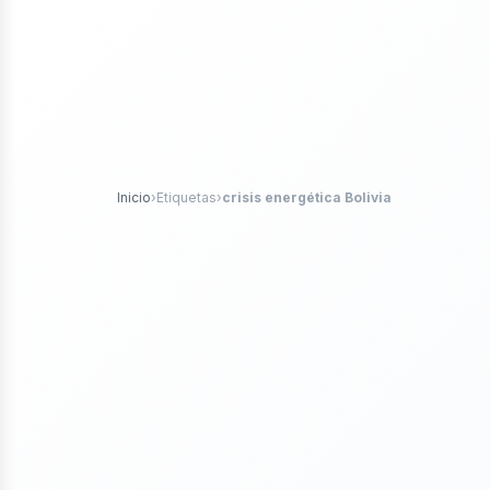
etról
Inicio
›
Etiquetas
›
crisis energética Bolivia