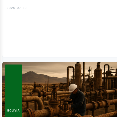
2026-07-20
ontá
BOLIVIA