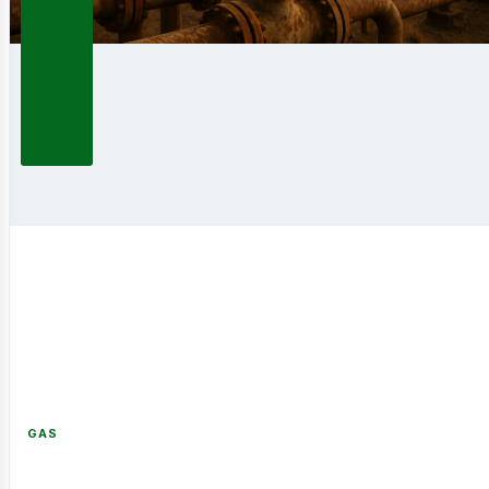
osot
GAS