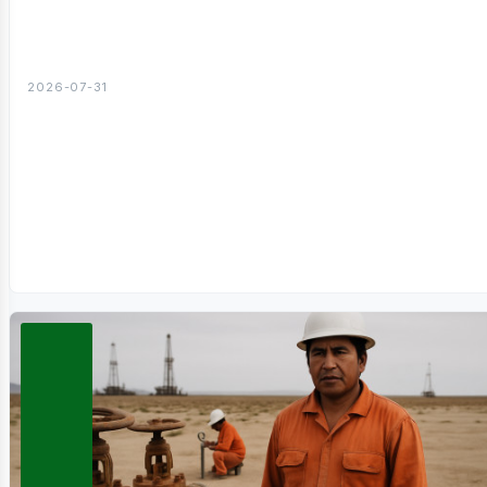
2026-07-31
iner